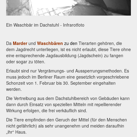
Ein Waschbär im Dachstuhl - Infrarotfoto
Da
Marder
und
Waschbären
zu den
Tierarten gehören, die
dem Jagdrecht unterliegen, ist es nicht erlaubt, diese Tiere ohne
eine entsprechende Jagdausbildung (Jagdschein) zu fangen
oder sogar zu töten.
Erlaubt sind nur Vergrämungs- und Aussperrungsmethoden. Es
muss jedoch im Berliner Raum eine gesetzlich vorgeschriebene
Schonzeit von 1. Februar bis 30. September eingehalten
werden.
Die Vertreibung aus dem Dachstuhlbereich von Gebäuden kann
dann durch Einsatz von speziellen Mitteln mit repellierender
Wirkung erfolgen, die frei verkäuflich sind.
Die Tiere empfinden den Geruch der Mittel (für den Menschen
nicht gefährlich) als sehr unangenehm und meiden daraufhin
„ihr“ Haus.