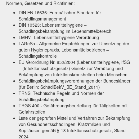
Normen, Gesetzen und Richtlinien:
DIN EN 16636: Europäischer Standard für
Schädlingsmanagement
DIN 10523: Lebensmittelhygiene –
Schädlingsbekämpfung im Lebensmittelbereich
LMHV: Lebensmittelhygiene-Verordnung
LAGeSo - Allgemeine Empfehlungen zur Umsetzung der
guten Hygienepraxis, Lebensmittelbetrieben –
Schädlingskontrolle
EU Verordnung Nr. 852/2004 (Lebensmittelhygiene, IfSG
– (Infektionsschutzgesetz) Gesetz zur Verhütung und
Bekämpfung von Infektionskrankheiten beim Menschen
Schädlingsbekämpfungsverordnungen der Bundesländer
(für Berlin: SchädlBekV_BE_Stand_2011)
TRNS: Technische Regeln und Normen der
Schädlingsbekämpfung
TRGS 400 - Gefährdungsbeurteilung für Tätigkeiten mit
Gefahrstoffen
Liste der geprüften Mittel und Verfahren zur Bekämpfung
von Gesundheitsschädlingen, Krätzmilben und
Kopfläusen gemäß § 18 Infektionsschutzgesetz, Stand
2024