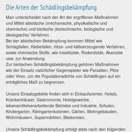
Die Arten der Schädlingsbekämpfung
Man unterscheidet nach der Art der ergriffenen Maßnahmen
und Mittel abiotische (mechanische, physikalische und
chemische) und biotische (biotechnische, biologische und
ökologische) Verfahren.
Bei der abiotischen Bekämpfung kommen Mittel wie
Schlagfallen, Klebefallen, hitze- und kälteerzeugende Verfahren,
sowie chemische Stoffe, wie Insektizide, Rodentizide, Akarizide
usw. zur Anwendung.
Zur biotischen Schädlingsbekämpfung gehören Maßnahmen
wie der Einsatz natürlicher Gegenspieler wie Parasiten, Pilze
oder Viren, um die Populationsdichte von Schädlingen auf ein
erträgliches Maß zu begrenzen.
Unsere Einsatzgebiete finden sich in Einkaufscenter, Hotels,
Krankenhäuser, Gastronomie, Hotelgewerbe,
lebensmittelverarbeitende Betriebe und Industrie, Schulen,
Kindergarten, Kleingartenkolonien, Gärten, Wohngebäuden,
Wohnhäusern, Supermärkten, Bäckereien.
Unsere Schädlingsbekämpfung erfolgt stets nach den folgenden