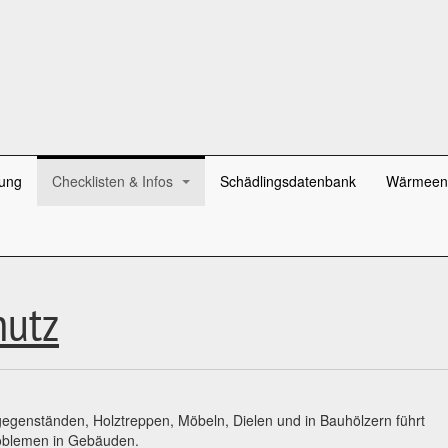
ung
Checklisten & Infos
Schädlingsdatenbank
Wärmeen
hutz
gegenständen, Holztreppen, Möbeln, Dielen und in Bauhölzern führt
Problemen in Gebäuden.