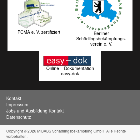
PCMA e. V. zertifiziert
Berliner
Schädlingsbekämpfungs­
verein e. V.
Online – Dokumentation
easy-dok
Kontakt
Impressum
Jobs und Ausbildung Kontakt
Datenschutz
Copyright © 2026 MIBABS Schädlingsbekämpfung GmbH. Alle Rechte
vorbehalten.