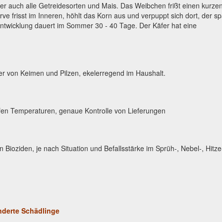
aber auch alle Getreidesorten und Mais. Das Weibchen frißt einen kurze
rve frisst im Inneren, höhlt das Korn aus und verpuppt sich dort, der sp
 Entwicklung dauert im Sommer 30 - 40 Tage. Der Käfer hat eine
er von Keimen und Pilzen, ekelerregend im Haushalt.
iefen Temperaturen, genaue Kontrolle von Lieferungen
 Bioziden, je nach Situation und Befallsstärke im Sprüh-, Nebel-, Hitze
nderte Schädlinge