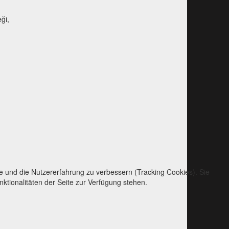
ği
,
te und die Nutzererfahrung zu verbessern (Tracking Cookies). Sie
ktionalitäten der Seite zur Verfügung stehen.