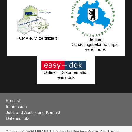
PCMA e. V. zertifiziert
Berliner
Schädlingsbekämpfungs­
verein e. V.
Online – Dokumentation
easy-dok
Kontakt
Impressum
Jobs und Ausbildung Kontakt
Datenschutz
Copyright © 2026 MIBABS Schädlingsbekämpfung GmbH. Alle Rechte