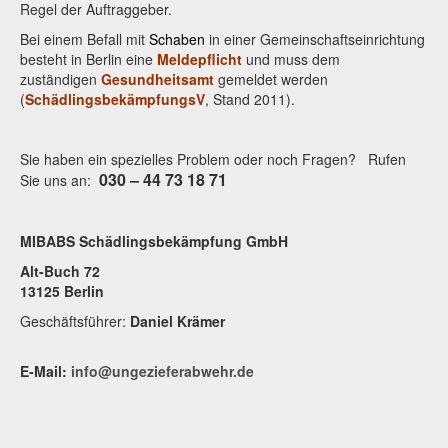
Regel der Auftraggeber.
Bei einem Befall mit
Schaben
in einer Gemeinschaftseinrichtung
besteht in Berlin eine
Meldepflicht
und muss dem
zuständigen
Gesundheitsamt
gemeldet werden
(
SchädlingsbekämpfungsV
, Stand 2011).
Sie haben ein spezielles Problem oder noch Fragen? Rufen
030 – 44 73 18 71
Sie uns an:
MIBABS Schädlingsbekämpfung GmbH
Alt-Buch 72
13125 Berlin
Geschäftsführer:
Daniel Krämer
E-Mail:
info@ungezieferabwehr.de