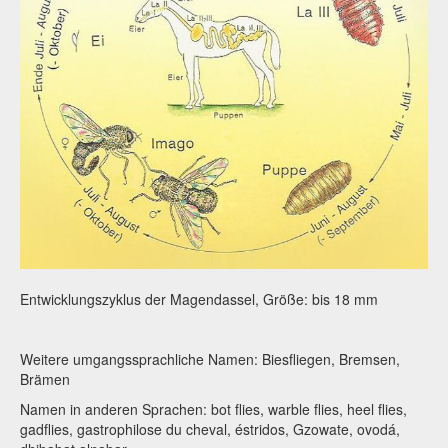
Entwicklungszyklus der Magendassel, Größe: bis 18 mm
Weitere umgangssprachliche Namen: Biesfliegen, Bremsen,
Brämen
Namen in anderen Sprachen: bot flies, warble flies, heel flies,
gadflies, gastrophilose du cheval, éstridos, Gzowate, ovodá,