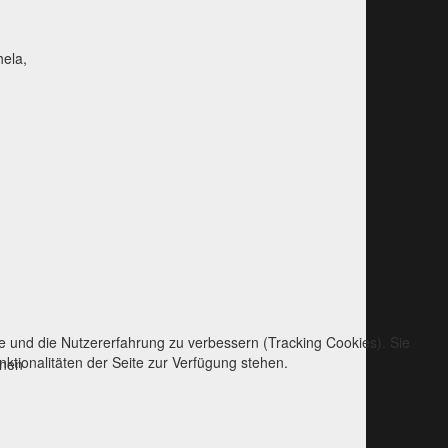
ela,
te und die Nutzererfahrung zu verbessern (Tracking Cookies). Sie
ktionalitäten der Seite zur Verfügung stehen.
nnen