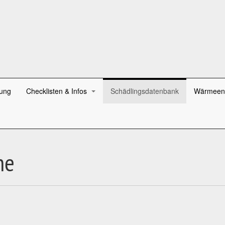
ung
Checklisten & Infos
Schädlingsdatenbank
Wärmeen
ne