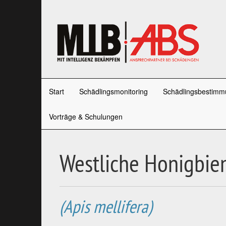
Start
Schädlingsmonitoring
Schädlingsbestimm
Vorträge & Schulungen
Westliche Honigbie
(Apis mellifera)