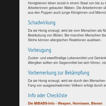
Honigbienen leben sozial in einem Staat von bis zu 
Arbeiterinnen gebauten Waben. Die Arbeiterinnen 
aus den Puppen auch junge Königinnen und Männch
Schadwirkung
Da sie Honig erzeugt, wird sie vom Menschen als Nü
Bestäubung von Blüten. Bei manchen Menschen lös
Stiche können allergischen Reaktionen auslösen.
Vorbeugung
Zucker- und eiweißhaltige Lebensmittel und Geträ
Allergiker sollten ein Gegenmittel bei sich führen, n
Vorbemerkung zur Bekämpfung
Da sie Honig erzeugt, wird sie durch den Menschen 
Fang von ausgeschwärmten Völkern erfolgt durch e
Info oder Checkliste
Die MIBABS-Info - Wespen, Hornissen, Bienen