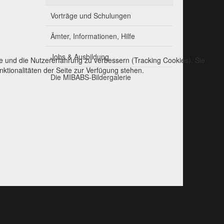
Vorträge und Schulungen
Ämter, Informationen, Hilfe
Jobs & Ausbildung
te und die Nutzererfahrung zu verbessern (Tracking Cookies). Sie
ktionalitäten der Seite zur Verfügung stehen.
Die MIBABS-Bildergalerie