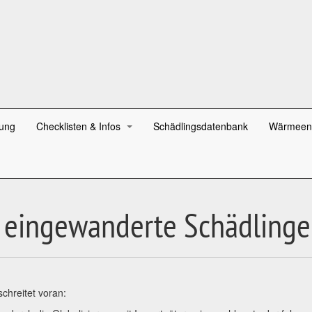
ung
Checklisten & Infos
Schädlingsdatenbank
Wärmeen
 eingewanderte Schädlinge
chreitet voran: