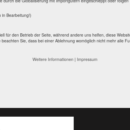
durch die Globalisierung mit Importgütern eingeschleppt oder folgen
 in Bearbeitung!)
ell für den Betrieb der Seite, während andere uns helfen, diese Websi
 beachten Sie, dass bei einer Ablehnung womöglich nicht mehr alle Fun
Weitere Informationen
|
Impressum